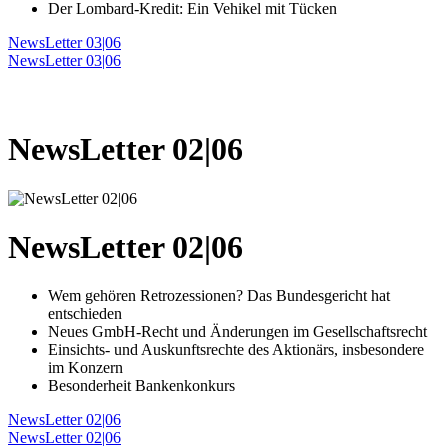
Der Lombard-Kredit: Ein Vehikel mit Tücken
NewsLetter 03|06
NewsLetter 03|06
NewsLetter 02|06
NewsLetter 02|06
Wem gehören Retrozessionen? Das Bundesgericht hat
entschieden
Neues GmbH-Recht und Änderungen im Gesellschaftsrecht
Einsichts- und Auskunftsrechte des Aktionärs, insbesondere
im Konzern
Besonderheit Bankenkonkurs
NewsLetter 02|06
NewsLetter 02|06