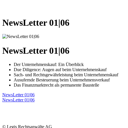
NewsLetter 01|06
NewsLetter 01|06
Der Unternehmenskauf: Ein Überblick
Due Diligence: Augen auf beim Unternehmenskauf
Sach- und Rechtsgewährleistung beim Unternehmenskauf
Ausufernde Besteuerung beim Unternehmensverkauf
Das Finanzmarktrecht als permanente Baustelle
NewsLetter 01|06
NewsLetter 01|06
© Legis Rechtsanwälte AG