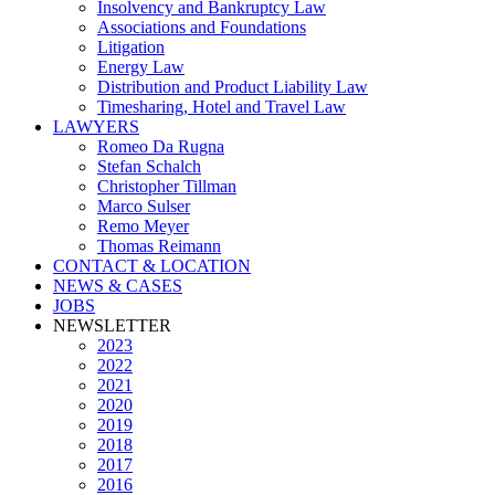
Insolvency and Bankruptcy Law
Associations and Foundations
Litigation
Energy Law
Distribution and Product Liability Law
Timesharing, Hotel and Travel Law
LAWYERS
Romeo Da Rugna
Stefan Schalch
Christopher Tillman
Marco Sulser
Remo Meyer
Thomas Reimann
CONTACT & LOCATION
NEWS & CASES
JOBS
NEWSLETTER
2023
2022
2021
2020
2019
2018
2017
2016