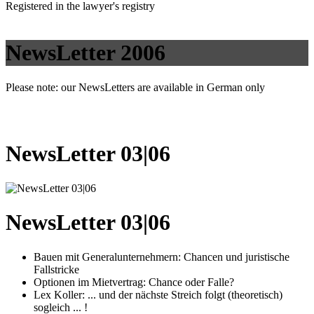
Registered in the lawyer's registry
NewsLetter 2006
Please note: our NewsLetters are available in German only
NewsLetter 03|06
NewsLetter 03|06
Bauen mit Generalunternehmern: Chancen und juristische
Fallstricke
Optionen im Mietvertrag: Chance oder Falle?
Lex Koller: ... und der nächste Streich folgt (theoretisch)
sogleich ... !