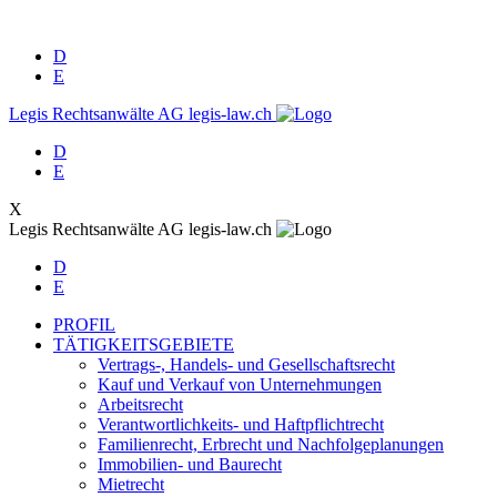
D
E
Legis Rechtsanwälte AG
legis-law.ch
D
E
X
Legis Rechtsanwälte AG
legis-law.ch
D
E
PROFIL
TÄTIGKEITSGEBIETE
Vertrags-, Handels- und Gesellschaftsrecht
Kauf und Verkauf von Unternehmungen
Arbeitsrecht
Verantwortlichkeits- und Haftpflichtrecht
Familienrecht, Erbrecht und Nachfolgeplanungen
Immobilien- und Baurecht
Mietrecht