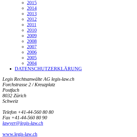
2015
2014
2013
2012
2011
2010
2009
2008
2007
2006
2005
2004
DATENSCHUTZERKLÄRUNG
Legis Rechtsanwälte AG
legis-law.ch
Forchstrasse 2 / Kreuzplatz
Postfach
8032 Zürich
Schweiz
Telefon +41-44-560 80 80
Fax +41-44-560 80 90
lawyer@legis-law.ch
www.legis-law.ch