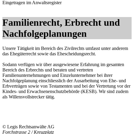
Eingetragen im Anwaltsregister
Familienrecht, Erbrecht und
Nachfolgeplanungen
Unsere Tätigkeit im Bereich des Zivilrechts umfasst unter anderem
das Ehegüterrecht sowie das Ehescheidungsrecht.
Sodann verfügen wir über ausgewiesene Erfahrung im gesamten
Bereich des Erbrechts und beraten und vertreten
Familienunternehmungen und Einzelunternehmer bei ihrer
Nachfolgeplanung einschliesslich der Ausarbeitung von Ehe- und
Erbverträgen sowie von Testamenten und bei der Vertretung vor der
Kindes- und Erwachsenenschutzbehörde (KESB). Wir sind zudem
als Willensvollstrecker tätig.
© Legis Rechtsanwälte AG
Forchstrasse 2 / Kreuzplatz