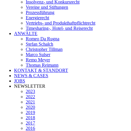
Insolvenz- und Konkursrecht
Vereine und Stiftungen
Prozessführung
Energierecht
Vertriebs- und Produkthaftpflichtrecht
Timesharing-, Hotel- und Reiserecht
ANWÄLTE
Romeo Da Rugna
Stefan Schalch
Christopher Tillman
Marco Sulser
Remo Meyer
Thomas Reimann
KONTAKT & STANDORT
NEWS & CASES
JOBS
NEWSLETTER
2023
2022
2021
2020
2019
2018
2017
2016