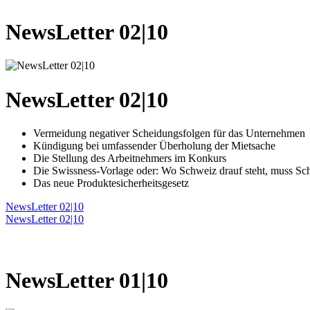
NewsLetter 02|10
NewsLetter 02|10
Vermeidung negativer Scheidungsfolgen für das Unternehmen
Kündigung bei umfassender Überholung der Mietsache
Die Stellung des Arbeitnehmers im Konkurs
Die Swissness-Vorlage oder: Wo Schweiz drauf steht, muss Sch
Das neue Produktesicherheitsgesetz
NewsLetter 02|10
NewsLetter 02|10
NewsLetter 01|10