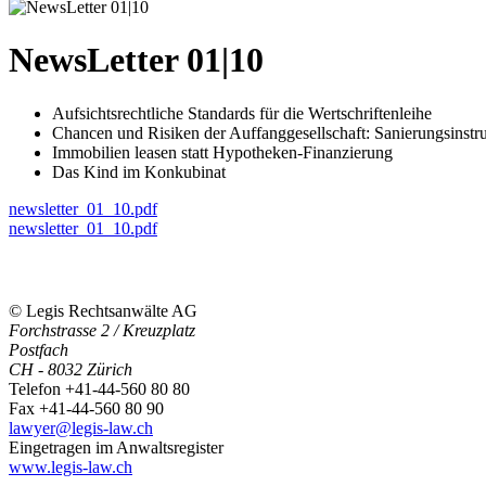
NewsLetter 01|10
Aufsichtsrechtliche Standards für die Wertschriftenleihe
Chancen und Risiken der Auffanggesellschaft: Sanierungsinstr
Immobilien leasen statt Hypotheken-Finanzierung
Das Kind im Konkubinat
newsletter_01_10.pdf
newsletter_01_10.pdf
© Legis Rechtsanwälte AG
Forchstrasse 2 / Kreuzplatz
Postfach
CH - 8032 Zürich
Telefon +41-44-560 80 80
Fax +41-44-560 80 90
lawyer@legis-law.ch
Eingetragen im Anwaltsregister
www.legis-law.ch