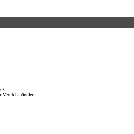
xis
 Vertriebshändler