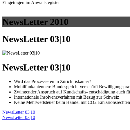
Eingetragen im Anwaltsregister
NewsLetter 2010
NewsLetter 03|10
NewsLetter 03|10
Wird das Prozessieren in Zürich riskanter?
Mobilfunkantennen: Bundesgericht verschärft Bewilligungspra
Zwingender Anspruch auf Kundschafts- entschädigung auch für
Internationale Insolvenzverfahren mit Bezug zur Schweiz
Keine Mehrwertsteuer beim Handel mit CO2-Emissionsrechten
NewsLetter 03|10
NewsLetter 03|10