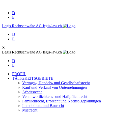
D
E
Legis Rechtsanwälte AG
legis-law.ch
D
E
X
Legis Rechtsanwälte AG
legis-law.ch
D
E
PROFIL
TÄTIGKEITSGEBIETE
Vertrags-, Handels- und Gesellschaftsrecht
Kauf und Verkauf von Unternehmungen
Arbeitsrecht
Verantwortlichkeits- und Haftpflichtrecht
Familienrecht, Erbrecht und Nachfolgeplanungen
Immobilien- und Baurecht
Mietrecht