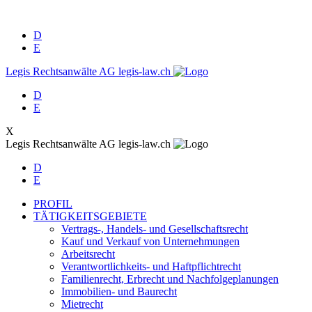
D
E
Legis Rechtsanwälte AG
legis-law.ch
D
E
X
Legis Rechtsanwälte AG
legis-law.ch
D
E
PROFIL
TÄTIGKEITSGEBIETE
Vertrags-, Handels- und Gesellschaftsrecht
Kauf und Verkauf von Unternehmungen
Arbeitsrecht
Verantwortlichkeits- und Haftpflichtrecht
Familienrecht, Erbrecht und Nachfolgeplanungen
Immobilien- und Baurecht
Mietrecht