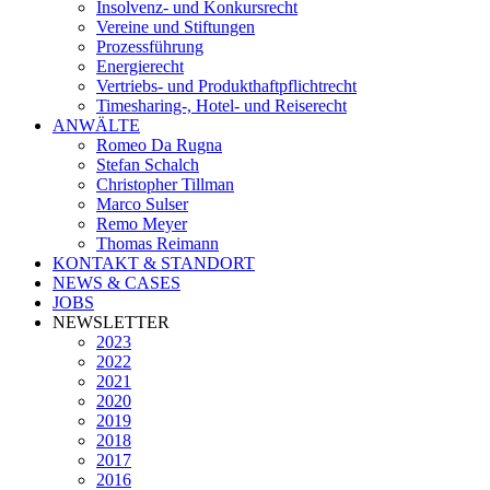
Insolvenz- und Konkursrecht
Vereine und Stiftungen
Prozessführung
Energierecht
Vertriebs- und Produkthaftpflichtrecht
Timesharing-, Hotel- und Reiserecht
ANWÄLTE
Romeo Da Rugna
Stefan Schalch
Christopher Tillman
Marco Sulser
Remo Meyer
Thomas Reimann
KONTAKT & STANDORT
NEWS & CASES
JOBS
NEWSLETTER
2023
2022
2021
2020
2019
2018
2017
2016