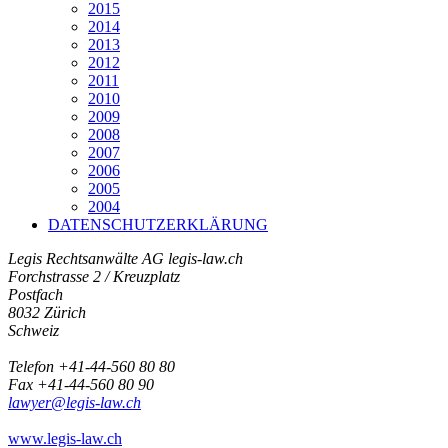
2015
2014
2013
2012
2011
2010
2009
2008
2007
2006
2005
2004
DATENSCHUTZERKLÄRUNG
Legis Rechtsanwälte AG
legis-law.ch
Forchstrasse 2 / Kreuzplatz
Postfach
8032 Zürich
Schweiz
Telefon +41-44-560 80 80
Fax +41-44-560 80 90
lawyer@legis-law.ch
www.legis-law.ch